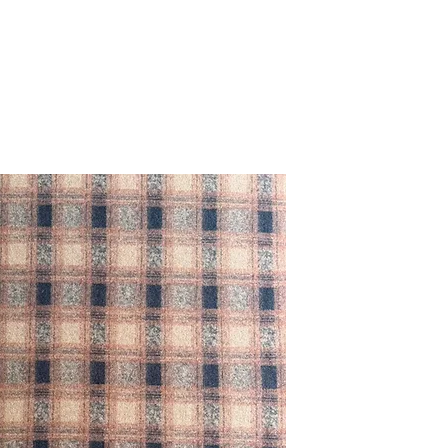
Lavora con noi
whistleblowing