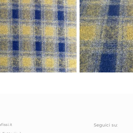
issi.it
Seguici su: