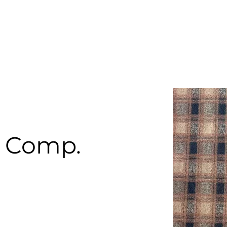
Certificazioni
Servizi
Responsabilita
Linee
Contatti
 Comp.