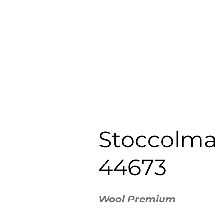
Chi Siamo
Stoccolma
44673
Wool Premium