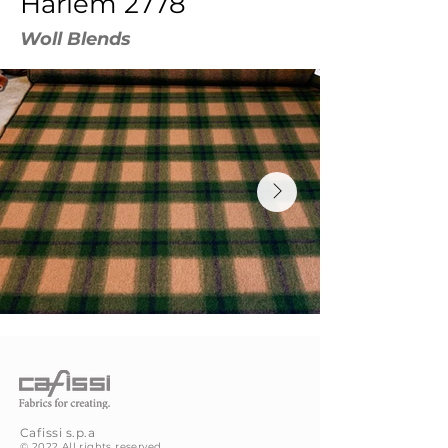
Harlem 2778
Woll Blends
Cafissi
s.p.a
© 2022 All rights reserved.