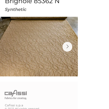
Brignole 85362 N
Synthetic
Cafissi
s.p.a
© 2022 All rights reserved.