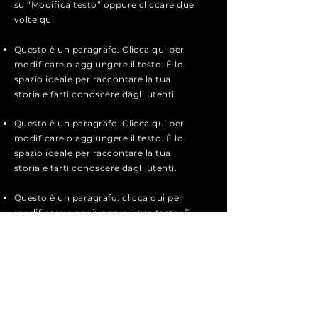
su “Modifica testo” oppure cliccare due
volte qui.
Questo è un paragrafo. Clicca qui per
modificare o aggiungere il testo. È lo
spazio ideale per raccontare la tua
storia e farti conoscere dagli utenti.
Questo è un paragrafo. Clicca qui per
modificare o aggiungere il testo. È lo
spazio ideale per raccontare la tua
storia e farti conoscere dagli utenti.
Questo è un paragrafo: clicca qui per
modificare e aggiungere il tuo testo. È
molto semplice, per farlo basta cliccare
su “Modifica testo” oppure cliccare due
volte qui.
Candidati